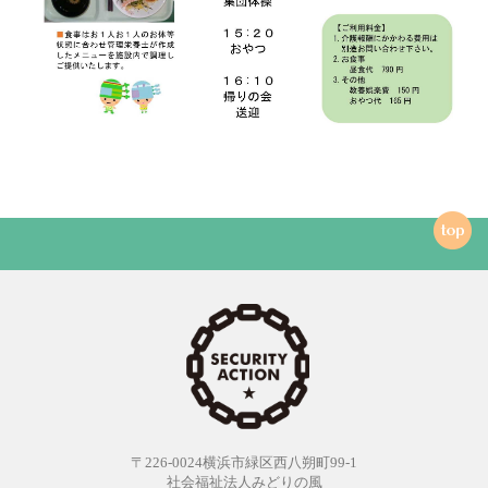
〒226-0024横浜市緑区西八朔町99-1
社会福祉法人みどりの風