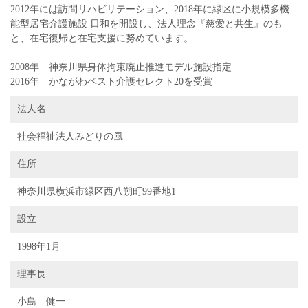
2012年には訪問リハビリテーション、2018年に緑区に小規模多機
能型居宅介護施設 日和を開設し、法人理念『慈愛と共生』のも
と、在宅復帰と在宅支援に努めています。
2008年 神奈川県身体拘束廃止推進モデル施設指定
2016年 かながわベスト介護セレクト20を受賞
法人名
社会福祉法人みどりの風
住所
神奈川県横浜市緑区西八朔町99番地1
設立
1998年1月
理事長
小島 健一