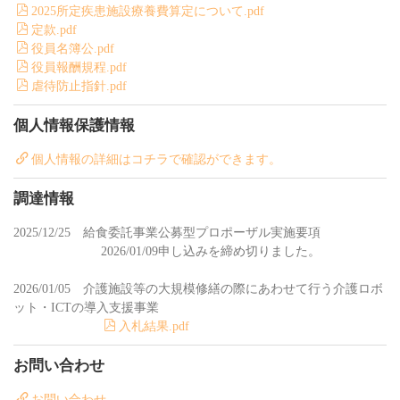
2025所定疾患施設療養費算定について.pdf
定款.pdf
役員名簿公.pdf
役員報酬規程.pdf
虐待防止指針.pdf
個人情報保護情報
個人情報の詳細はコチラで確認ができます。
調達情報
2025/12/25 給食委託事業公募型プロポーザル実施要項
2026/01/09申し込みを締め切りました。
2026/01/05 介護施設等の大規模修繕の際にあわせて行う介護ロボ
ット・ICTの導入支援事業
入札結果.pdf
お問い合わせ
お問い合わせ