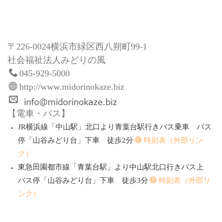
〒226-0024横浜市緑区西八朔町99-1
社会福祉法人みどりの風
045-929-5000
http://www.midorinokaze.biz
【電車・バス】
JR横浜線「中山駅」北口より青葉台駅行きバス乗車 バス
停「山谷みどり台」下車 徒歩2分
時刻表（外部リン
ク）
東急田園都市線「青葉台駅」より中山駅北口行きバス上
バス停「山谷みどり台」下車 徒歩3分
時刻表（外部リ
ンク）